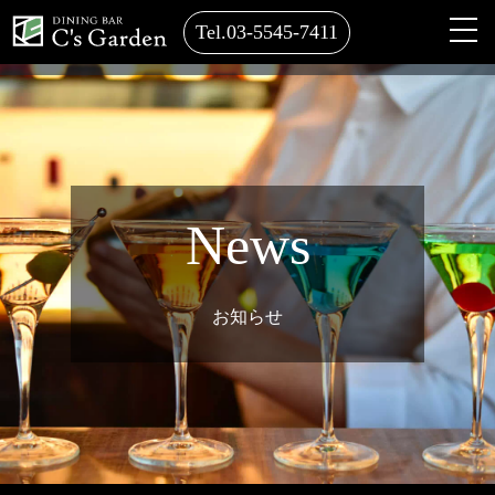
Tel.03-5545-7411
News
お知らせ