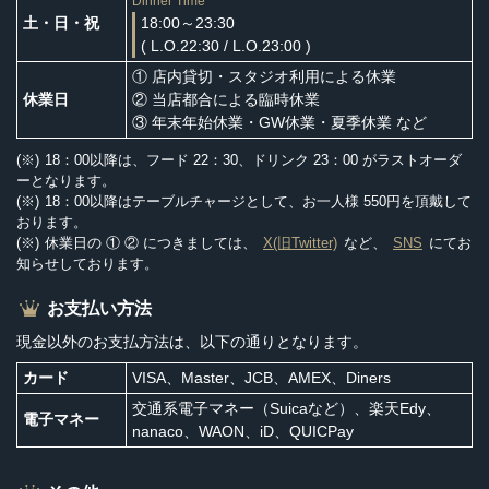
Dinner Time
土・日・祝
18:00～23:30
( L.O.22:30 / L.O.23:00 )
① 店内貸切・スタジオ利用による休業
休業日
② 当店都合による臨時休業
③ 年末年始休業・GW休業・夏季休業 など
18：00以降は、フード 22：30、ドリンク 23：00 がラストオーダ
ーとなります。
18：00以降はテーブルチャージとして、お一人様 550円を頂戴して
おります。
休業日の ① ② につきましては、
X(旧Twitter)
など、
SNS
にてお
知らせしております。
お支払い方法
現金以外のお支払方法は、以下の通りとなります。
カード
VISA、Master、JCB、AMEX、Diners
交通系電子マネー（Suicaなど）、楽天Edy、
電子マネー
nanaco、WAON、iD、QUICPay