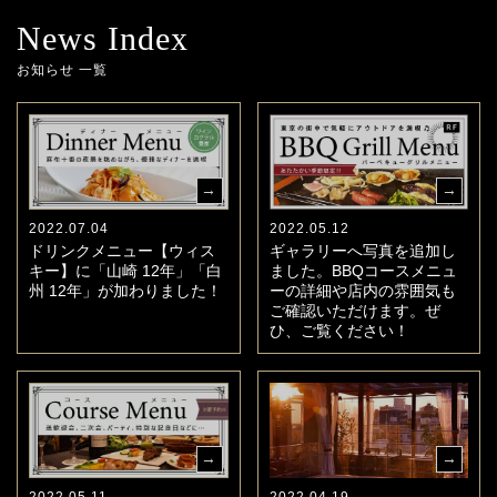
News Index
お知らせ 一覧
2022.07.04
2022.05.12
ドリンクメニュー【ウィス
ギャラリーへ写真を追加し
キー】に「山崎 12年」「白
ました。BBQコースメニュ
州 12年」が加わりました！
ーの詳細や店内の雰囲気も
ご確認いただけます。ぜ
ひ、ご覧ください！