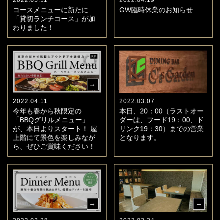
2022.05.11
2022.04.19
コースメニューに新たに
GW臨時休業のお知らせ
「貸切ランチコース」が加
わりました！
2022.04.11
2022.03.07
今年も春から秋限定の
本日、20：00（ラストオー
「BBQグリルメニュー」
ダーは、フード19：00、ド
が、本日よりスタート！ 屋
リンク19：30）までの営業
上階にて景色を楽しみなが
となります。
ら、ぜひご賞味ください！