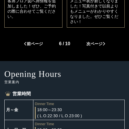
客席フロア図へ席情報を追
メニュー表が新しくなりま
加しました！ぜひ、ご予約
した！写真付きで以前より
の際に合わせてご覧くださ
もメニューがわかりやすく
い。
なりました。ぜひご覧くだ
さい！
6 / 10
前ページ
次ページ
Opening Hours
営業案内
営業時間
Dinner Time
月～金
18:00～23:30
( L.O.22:30 / L.O.23:00 )
Dinner Time