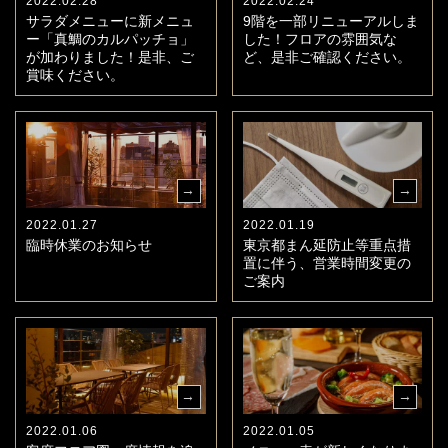
2022.02.28
2022.02.24
サラダメニューに新メニュ
9階を一部リニューアルしま
ー「真鯛のカルパッチョ」
した！フロアの雰囲気な
が加わりました！是非、ご
ど、是非ご確認ください。
賞味ください。
2022.01.27
2022.01.19
臨時休業のお知らせ
東京都まん延防止等重点措
置に伴う、営業時間変更の
ご案内
2022.01.06
2022.01.05