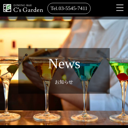
Tel.03-5545-7411
News
お知らせ