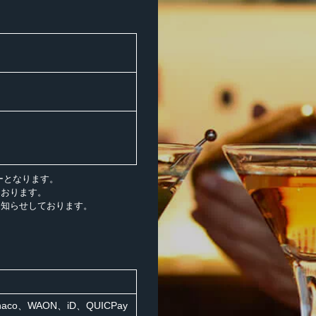
ダーとなります。
ております。
お知らせしております。
co、WAON、iD、QUICPay