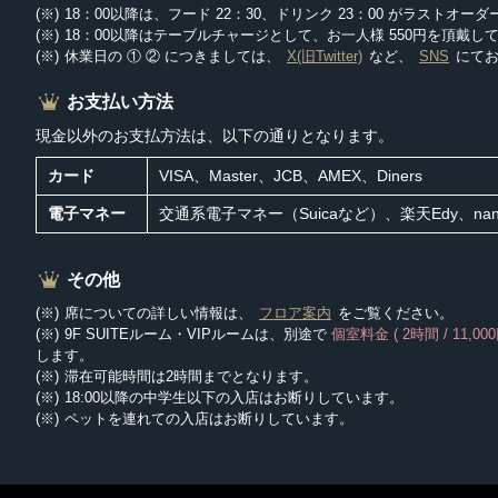
18：00以降は、フード 22：30、ドリンク 23：00 がラストオー
18：00以降はテーブルチャージとして、お一人様 550円を頂戴し
休業日の ① ② につきましては、
X(旧Twitter)
など、
SNS
にて
お支払い方法
現金以外のお支払方法は、以下の通りとなります。
カード
VISA、Master、JCB、AMEX、Diners
電子マネー
交通系電子マネー（Suicaなど）、楽天Edy、nana
その他
席についての詳しい情報は、
フロア案内
をご覧ください。
9F SUITEルーム・VIPルームは、別途で
個室料金 ( 2時間 / 11,000
します。
滞在可能時間は2時間までとなります。
18:00以降の中学生以下の入店はお断りしています。
ペットを連れての入店はお断りしています。