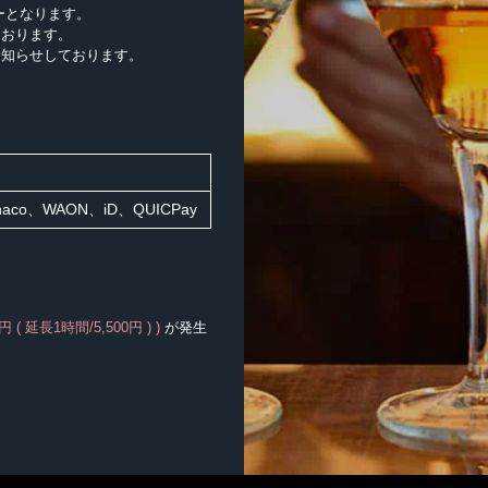
ダーとなります。
ております。
お知らせしております。
co、WAON、iD、QUICPay
円 ( 延長1時間/5,500円 ) )
が発生