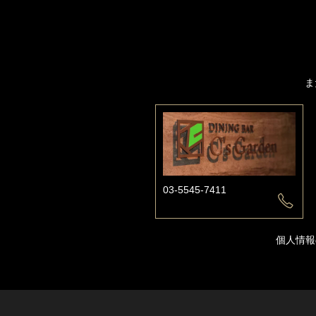
ま
03-5545-7411
個人情報