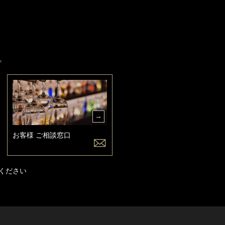
。
お客様 ご相談窓口
ください