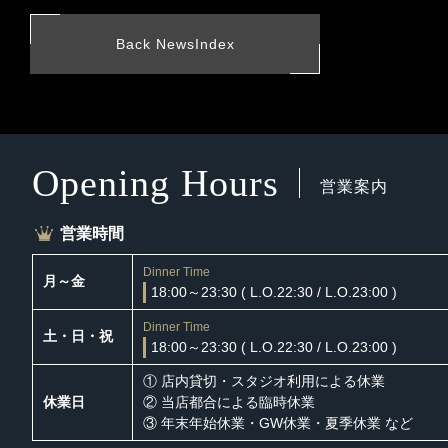
Back NewsIndex
Opening Hours
営業案内
営業時間
Dinner Time
月～金
18:00～23:30
( L.O.22:30 / L.O.23:00 )
Dinner Time
土・日・祝
18:00～23:30
( L.O.22:30 / L.O.23:00 )
① 店内貸切・スタジオ利用による休業
休業日
② 当店都合による臨時休業
③ 年末年始休業・GW休業・夏季休業 など