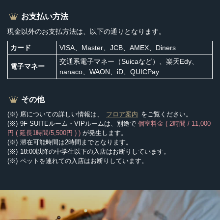
お支払い方法
現金以外のお支払方法は、以下の通りとなります。
カード
VISA、Master、JCB、AMEX、Diners
交通系電子マネー（Suicaなど）、楽天Edy、
電子マネー
nanaco、WAON、iD、QUICPay
その他
席についての詳しい情報は、
フロア案内
をご覧ください。
9F SUITEルーム・VIPルームは、別途で
個室料金 ( 2時間 / 11,000
円 ( 延長1時間/5,500円 ) )
が発生します。
滞在可能時間は2時間までとなります。
18:00以降の中学生以下の入店はお断りしています。
ペットを連れての入店はお断りしています。