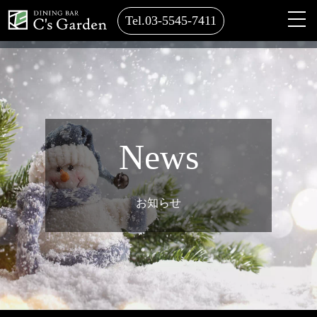
Tel.03-5545-7411
News
お知らせ