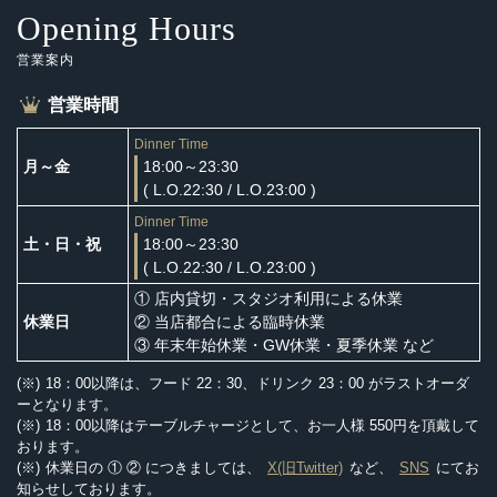
Opening Hours
営業案内
営業時間
Dinner Time
月～金
18:00～23:30
( L.O.22:30 / L.O.23:00 )
Dinner Time
土・日・祝
18:00～23:30
( L.O.22:30 / L.O.23:00 )
① 店内貸切・スタジオ利用による休業
休業日
② 当店都合による臨時休業
③ 年末年始休業・GW休業・夏季休業 など
18：00以降は、フード 22：30、ドリンク 23：00 がラストオーダ
ーとなります。
18：00以降はテーブルチャージとして、お一人様 550円を頂戴して
おります。
休業日の ① ② につきましては、
X(旧Twitter)
など、
SNS
にてお
知らせしております。