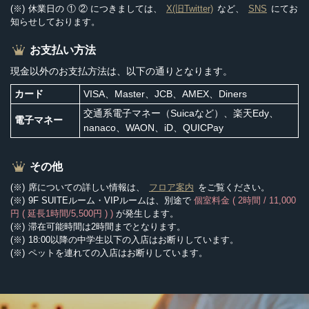
休業日の ① ② につきましては、
X(旧Twitter)
など、
SNS
にてお
知らせしております。
お支払い方法
現金以外のお支払方法は、以下の通りとなります。
カード
VISA、Master、JCB、AMEX、Diners
交通系電子マネー（Suicaなど）、楽天Edy、
電子マネー
nanaco、WAON、iD、QUICPay
その他
席についての詳しい情報は、
フロア案内
をご覧ください。
9F SUITEルーム・VIPルームは、別途で
個室料金 ( 2時間 / 11,000
円 ( 延長1時間/5,500円 ) )
が発生します。
滞在可能時間は2時間までとなります。
18:00以降の中学生以下の入店はお断りしています。
ペットを連れての入店はお断りしています。