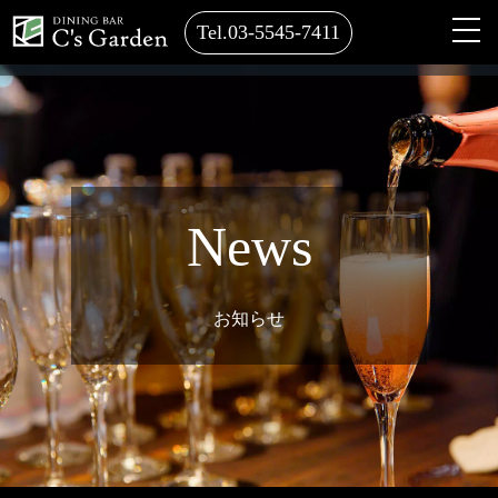
Tel.03-5545-7411
News
お知らせ