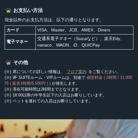
お支払い方法
現金以外のお支払方法は、以下の通りとなります。
カード
VISA、Master、JCB、AMEX、Diners
交通系電子マネー（Suicaなど）、楽天Edy、
電子マネー
nanaco、WAON、iD、QUICPay
その他
席についての詳しい情報は、
フロア案内
をご覧ください。
9F SUITEルーム・VIPルームは、別途で
個室料金 ( 2時間 / 11,000
円 ( 延長1時間/5,500円 ) )
が発生します。
滞在可能時間は2時間までとなります。
18:00以降の中学生以下の入店はお断りしています。
ペットを連れての入店はお断りしています。