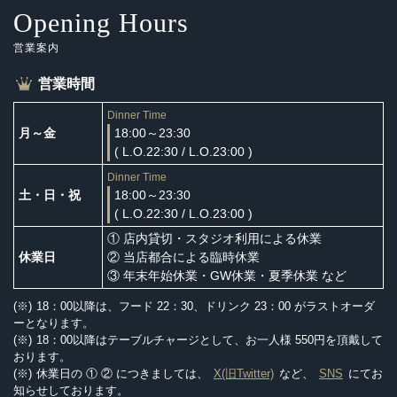
Opening Hours
営業案内
営業時間
Dinner Time
月～金
18:00～23:30
( L.O.22:30 / L.O.23:00 )
Dinner Time
土・日・祝
18:00～23:30
( L.O.22:30 / L.O.23:00 )
① 店内貸切・スタジオ利用による休業
休業日
② 当店都合による臨時休業
③ 年末年始休業・GW休業・夏季休業 など
18：00以降は、フード 22：30、ドリンク 23：00 がラストオーダ
ーとなります。
18：00以降はテーブルチャージとして、お一人様 550円を頂戴して
おります。
休業日の ① ② につきましては、
X(旧Twitter)
など、
SNS
にてお
知らせしております。